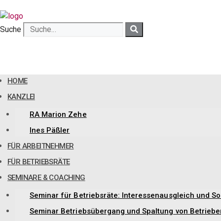
Zum
Inhalt
springen
Suche
HOME
KANZLEI
RA Marion Zehe
Ines Päßler
FÜR ARBEITNEHMER
FÜR BETRIEBSRÄTE
SEMINARE & COACHING
Seminar für Betriebsräte: Interessenausgleich und So
Seminar Betriebsübergang und Spaltung von Betriebe