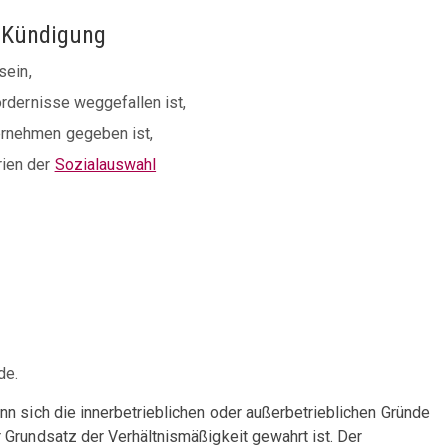
e Kündigung
sein,
ordernisse weggefallen ist,
ernehmen gegeben ist,
rien der
Sozialauswahl
de.
n sich die innerbetrieblichen oder außerbetrieblichen Gründe
 Grundsatz der Verhältnismäßigkeit gewahrt ist. Der