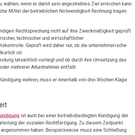
zu wählen, wenn er damit sein angestrebtes Ziel erreichen kann.
che Mittel der betrieblichen Notwendigkeit Rechnung tragen
ndigen Rechtsprechung nicht auf ihre Zweckmäßigkeit geprüft.
ischer, technischer und wirtschaftlicher
skontrolle. Geprüft wird daher nur, ob die unternehmerische
kürlich ist.
eidung tatsächlich vorliegt und ob durch ihre Umsetzung das
oder mehrerer Arbeitnehmer entfällt.
Kündigung wehren, muss er innerhalb von drei Wochen Klage
eit
Kündigung
ist auch bei einer betriebsbedingten Kündigung der
rteilung der sozialen Rechtfertigung. Zu diesem Zeitpunkt
 angenommen haben. Beispielsweise muss eine Schließung