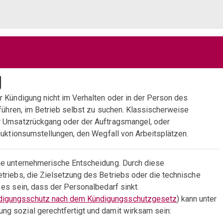
g
r Kündigung nicht im Verhalten oder in der Person des
führen, im Betrieb selbst zu suchen. Klassischerweise
r Umsatzrückgang oder der Auftragsmangel, oder
duktionsumstellungen, den Wegfall von Arbeitsplätzen.
ne unternehmerische Entscheidung. Durch diese
triebs, die Zielsetzung des Betriebs oder die technische
es sein, dass der Personalbedarf sinkt.
igungsschutz nach dem Kündigungsschutzgesetz
) kann unter
g sozial gerechtfertigt und damit wirksam sein: