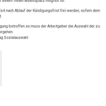
einem freien Arbeitsplatz möglich ist.
 Zeit nach Ablauf der Kündigungsfrist frei werden, sofern dem
t.
gung betroffen so muss der Arbeitgeber die Auswahl der zu
orgehen.
rag Sozialauswahl