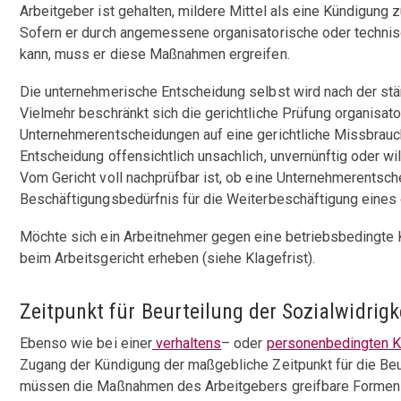
Arbeitgeber ist gehalten, mildere Mittel als eine Kündigung 
Sofern er durch angemessene organisatorische oder technis
kann, muss er diese Maßnahmen ergreifen.
Die unternehmerische Entscheidung selbst wird nach der stä
Vielmehr beschränkt sich die gerichtliche Prüfung organisator
Unternehmerentscheidungen auf eine gerichtliche Missbrauch
Entscheidung offensichtlich unsachlich, unvernünftig oder will
Vom Gericht voll nachprüfbar ist, ob eine Unternehmerentsch
Beschäftigungsbedürfnis für die Weiterbeschäftigung eines 
Möchte sich ein Arbeitnehmer gegen eine betriebsbedingte 
beim Arbeitsgericht erheben (siehe Klagefrist).
Zeitpunkt für Beurteilung der Sozialwidrigk
Ebenso wie bei einer
verhaltens
– oder
personenbedingten 
Zugang der Kündigung der maßgebliche Zeitpunkt für die Beu
müssen die Maßnahmen des Arbeitgebers greifbare Formen