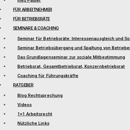
Ines Päßler
FÜR ARBEITNEHMER
FÜR BETRIEBSRÄTE
SEMINARE & COACHING
Seminar für Betriebsräte: Interessenausgleich und So
Seminar Betriebsübergang und Spaltung von Betriebe
Das Grundlagenseminar zur soziale Mitbestimmung
Betriebsrat, Gesamtbetriebsrat, Konzernbetriebsrat
Coaching für Führungskräfte
RATGEBER
Blog Rechtsprechung
Videos
1×1 Arbeitsrecht
Nützliche Links