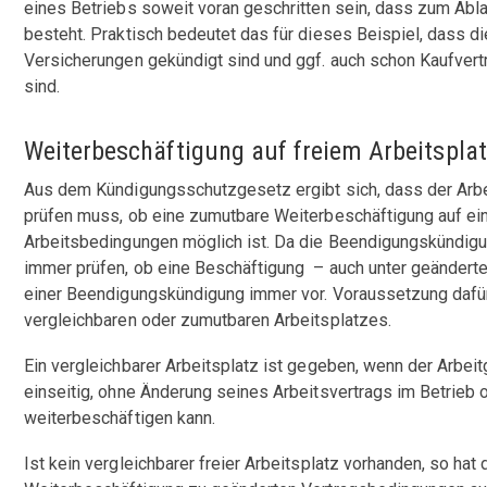
eines Betriebs soweit voran geschritten sein, dass zum Abl
besteht. Praktisch bedeutet das für dieses Beispiel, dass di
Versicherungen gekündigt sind und ggf. auch schon Kaufvert
sind.
Weiterbeschäftigung auf freiem Arbeitspla
Aus dem Kündigungsschutzgesetz ergibt sich, dass der Arb
prüfen muss, ob eine zumutbare Weiterbeschäftigung auf ein
Arbeitsbedingungen möglich ist. Da die Beendigungskündigun
immer prüfen, ob eine Beschäftigung – auch unter geändert
einer Beendigungskündigung immer vor. Voraussetzung dafür
vergleichbaren oder zumutbaren Arbeitsplatzes.
Ein vergleichbarer Arbeitsplatz ist gegeben, wenn der Arbe
einseitig, ohne Änderung seines Arbeitsvertrags im Betrieb
weiterbeschäftigen kann.
Ist kein vergleichbarer freier Arbeitsplatz vorhanden, so hat