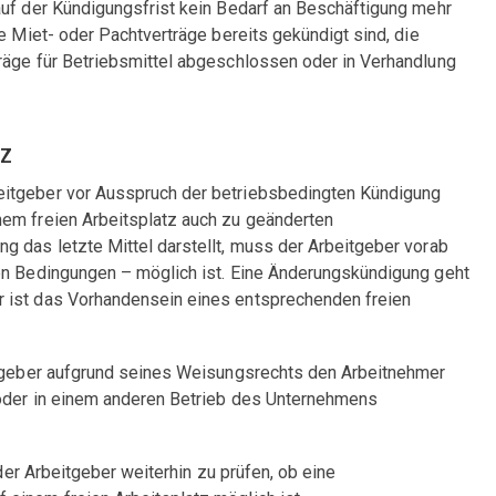
auf der Kündigungsfrist kein Bedarf an Beschäftigung mehr
e Miet- oder Pachtverträge bereits gekündigt sind, die
räge für Betriebsmittel abgeschlossen oder in Verhandlung
tz
eitgeber vor Ausspruch der betriebsbedingten Kündigung
em freien Arbeitsplatz auch zu geänderten
g das letzte Mittel darstellt, muss der Arbeitgeber vorab
en Bedingungen – möglich ist. Eine Änderungskündigung geht
 ist das Vorhandensein eines entsprechenden freien
itgeber aufgrund seines Weisungsrechts den Arbeitnehmer
 oder in einem anderen Betrieb des Unternehmens
 der Arbeitgeber weiterhin zu prüfen, ob eine