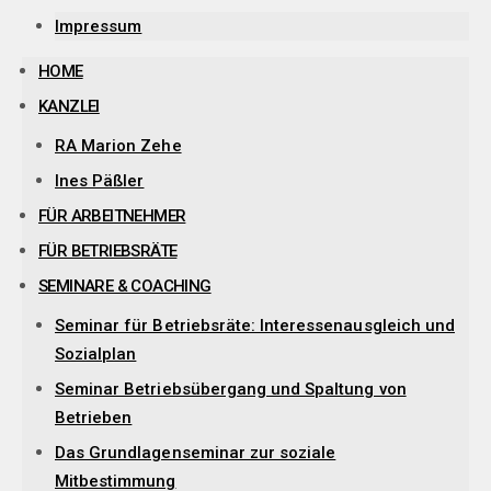
Impressum
HOME
KANZLEI
RA Marion Zehe
Ines Päßler
FÜR ARBEITNEHMER
FÜR BETRIEBSRÄTE
SEMINARE & COACHING
Seminar für Betriebsräte: Interessenausgleich und
Sozialplan
Seminar Betriebsübergang und Spaltung von
Betrieben
Das Grundlagenseminar zur soziale
Mitbestimmung