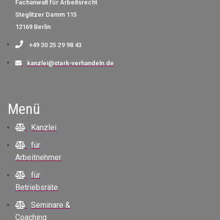
Fachanwalt für Arbeitsrecht
Steglitzer Damm 115
12169 Berlin
+49 30 25 29 98 43
kanzlei@stark-verhandeln.de
Menü
Kanzlei
für
Arbeitnehmer
für
Betriebsräte
Seminare &
Coaching