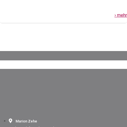
› mehr
Marion Zehe