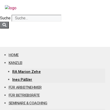
Zum
Inhalt
springen
Suche
HOME
KANZLEI
RA Marion Zehe
Ines Päßler
FÜR ARBEITNEHMER
FÜR BETRIEBSRÄTE
SEMINARE & COACHING