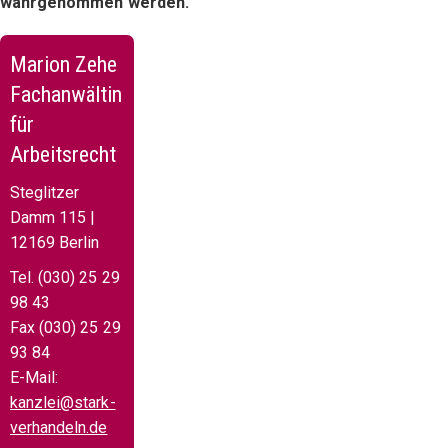
wahrgenommen werden.
Marion Zehe
Fachanwältin
für
Arbeitsrecht
Steglitzer
Damm 115 |
12169 Berlin
Tel. (030) 25 29
98 43
Fax (030) 25 29
93 84
E-Mail:
kanzlei@stark-
verhandeln.de