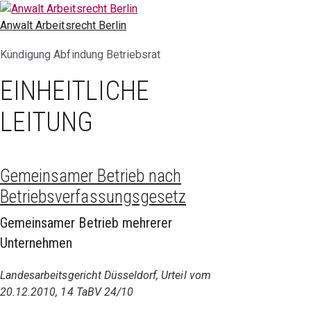
Zum
Inhalt
Anwalt Arbeitsrecht Berlin
springen
Kündigung Abfindung Betriebsrat
EINHEITLICHE
LEITUNG
Gemeinsamer Betrieb nach
Betriebsverfassungsgesetz
Gemeinsamer Betrieb mehrerer
Unternehmen
Landesarbeitsgericht Düsseldorf, Urteil vom
20.12.2010, 14 TaBV 24/10