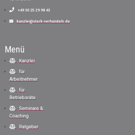
+49 30 25 29 98 43
kanzlei@stark-verhandeln.de
Menü
Kanzlei
für
Arbeitnehmer
für
Betriebsräte
Seminare &
Coaching
Ratgeber