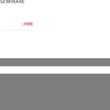
SEMINARE
› mehr