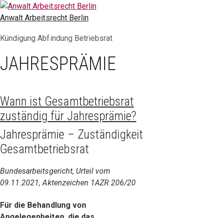
Zum
Inhalt
Anwalt Arbeitsrecht Berlin
springen
Kündigung Abfindung Betriebsrat
JAHRESPRÄMIE
Wann ist Gesamtbetriebsrat
zuständig für Jahresprämie?
Jahresprämie – Zuständigkeit
Gesamtbetriebsrat
Bundesarbeitsgericht, Urteil vom
09.11.2021, Aktenzeichen 1AZR 206/20
Für die Behandlung von
Angelegenheiten, die das