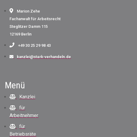
Marion Zehe
Fachanwalt für Arbeitsrecht
Steglitzer Damm 115
12169 Berlin
+49 30 25 29 98 43
kanzlei@stark-verhandeln.de
Menü
Kanzlei
für
Arbeitnehmer
für
Betriebsräte