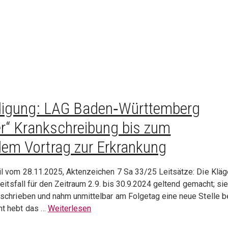
ndigung: LAG Baden‑Württemberg
r“ Krankschreibung bis zum
em Vortrag zur Erkrankung
l vom 28.11.2025, Aktenzeichen 7 Sa 33/25 Leitsätze: Die Kläg
eitsfall für den Zeitraum 2.9. bis 30.9.2024 geltend gemacht; si
schrieben und nahm unmittelbar am Folgetag eine neue Stelle b
ht hebt das …
Weiterlesen