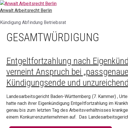
Zum
Inhalt
Anwalt Arbeitsrecht Berlin
springen
Kündigung Abfindung Betriebsrat
GESAMTWÜRDIGUNG
Entgeltfortzahlung nach Eigenkü
verneint Anspruch bei „passgenaue
Kündigungsende und unzureichend
Landesarbeitsgericht Baden-Württemberg (7. Kammer) , Urtei
hatte nach ihrer Eigenkündigung Entgeltfortzahlung im Krankh
genau bis zum letzten Tag des Arbeitsverhältnisses krankge
einem Konkurrenzunternehmen auf. Das Landesarbeitsgeric