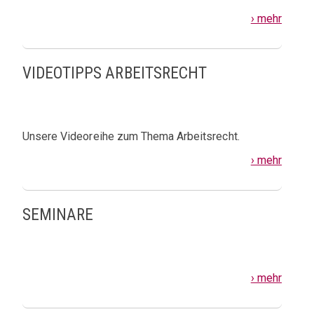
› mehr
VIDEOTIPPS ARBEITSRECHT
Unsere Videoreihe zum Thema Arbeitsrecht.
› mehr
SEMINARE
› mehr