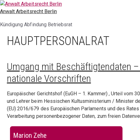
Zum
Inhalt
Anwalt Arbeitsrecht Berlin
springen
Kündigung Abfindung Betriebsrat
HAUPTPERSONALRAT
Umgang mit Beschäftigtendaten – 
nationale Vorschriften
Europäischer Gerichtshof (EuGH – 1. Kammer) , Urteil vom 3
und Lehrer beim Hessischen Kultusministerium / Minister de
(EU) 2016/679 des Europäischen Parlaments und des Rates 
Verarbeitung personenbezogener Daten, zum freien Datenv
Marion Zehe