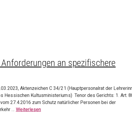
Anforderungen an spezifischere
0.03.2023, Aktenzeichen C 34/21 (Hauptpersonalrat der Lehrerin
s Hessischen Kultusministeriums) Tenor des Gerichts: 1. Art. 
vom 27.4.2016 zum Schutz natürlicher Personen bei der
erkehr …
Weiterlesen