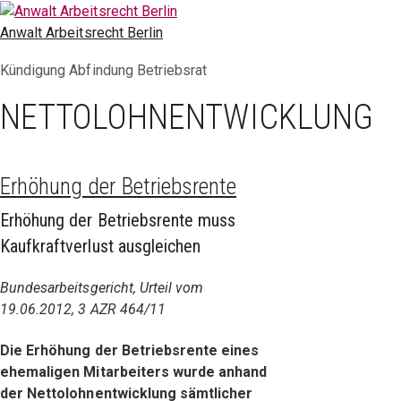
Zum
Inhalt
Anwalt Arbeitsrecht Berlin
springen
Kündigung Abfindung Betriebsrat
NETTOLOHNENTWICKLUNG
Erhöhung der Betriebsrente
Erhöhung der Betriebsrente muss
Kaufkraftverlust ausgleichen
Bundesarbeitsgericht, Urteil vom
19.06.2012, 3 AZR 464/11
Die Erhöhung der Betriebsrente eines
ehemaligen Mitarbeiters wurde anhand
der Nettolohnentwicklung sämtlicher