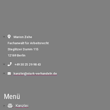
Marion Zehe
Fachanwalt für Arbeitsrecht
Steglitzer Damm 115
12169 Berlin
+49 30 25 29 98 43
kanzlei@stark-verhandeln.de
Menü
Kanzlei