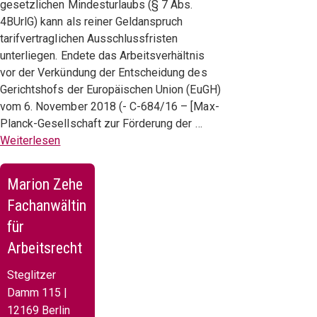
gesetzlichen Mindesturlaubs (§ 7 Abs.
4BUrlG) kann als reiner Geldanspruch
tarifvertraglichen Ausschlussfristen
unterliegen. Endete das Arbeitsverhältnis
vor der Verkündung der Entscheidung des
Gerichtshofs der Europäischen Union (EuGH)
vom 6. November 2018 (- C-684/16 – [Max-
Planck-Gesellschaft zur Förderung der …
Weiterlesen
Marion Zehe
Fachanwältin
für
Arbeitsrecht
Steglitzer
Damm 115 |
12169 Berlin