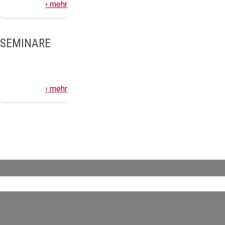
› mehr
SEMINARE
› mehr