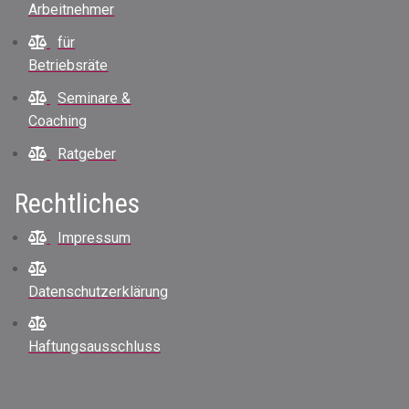
Arbeitnehmer
für
Betriebsräte
Seminare &
Coaching
Ratgeber
Rechtliches
Impressum
Datenschutzerklärung
Haftungsausschluss