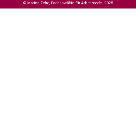
© Marion Zehe, Fachanwältin für Arbeitsrecht, 2025