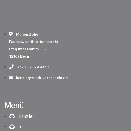
Marion Zehe
Fachanwalt für Arbeitsrecht
Steglitzer Damm 115
12169 Berlin
+49 30 25 29 98 43
kanzlei@stark-verhandeln.de
Menü
Kanzlei
für