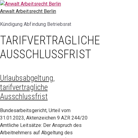
Zum
Inhalt
Anwalt Arbeitsrecht Berlin
springen
Kündigung Abfindung Betriebsrat
TARIFVERTRAGLICHE
AUSSCHLUSSFRIST
Urlaubsabgeltung,
tarifvertragliche
Ausschlussfrist
Bundesarbeitsgericht, Urteil vom
31.01.2023, Aktenzeichen 9 AZR 244/20
Amtliche Leitsätze: Der Anspruch des
Arbeitnehmers auf Abgeltung des