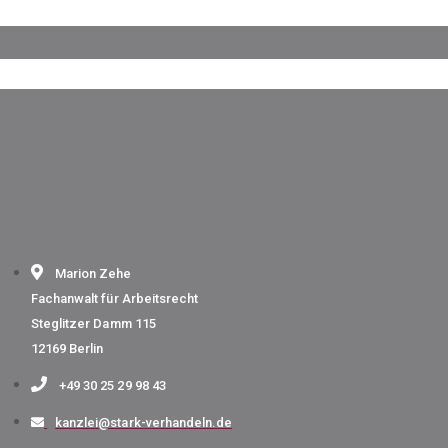
Marion Zehe
Fachanwalt für Arbeitsrecht
Steglitzer Damm 115
12169 Berlin
+49 30 25 29 98 43
kanzlei@stark-verhandeln.de