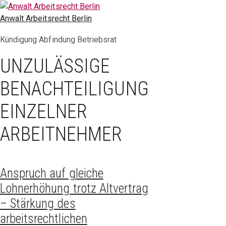
Zum
Inhalt
Anwalt Arbeitsrecht Berlin
springen
Kündigung Abfindung Betriebsrat
UNZULÄSSIGE
BENACHTEILIGUNG
EINZELNER
ARBEITNEHMER
Anspruch auf gleiche
Lohnerhöhung trotz Altvertrag
– Stärkung des
arbeitsrechtlichen