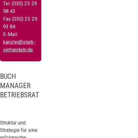
Tel. (030) 25 29
98 43
Fax (030) 25 29
93 84
E-Mail:
kanzlei@stark-
verhandeln.de
BUCH
MANAGER
BETRIEBSRAT
Struktur und
Strategie für eine
erfolgreiche