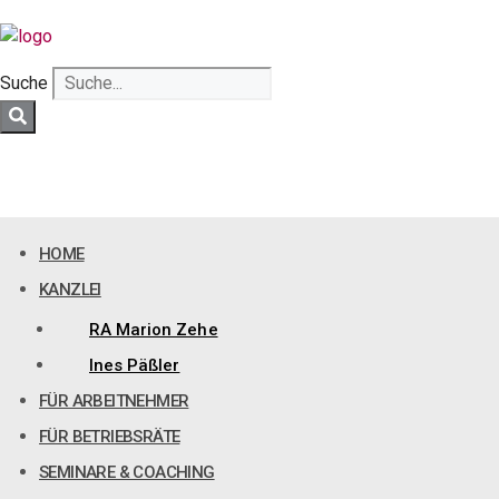
Zum
Inhalt
springen
Suche
HOME
KANZLEI
RA Marion Zehe
Ines Päßler
FÜR ARBEITNEHMER
FÜR BETRIEBSRÄTE
SEMINARE & COACHING