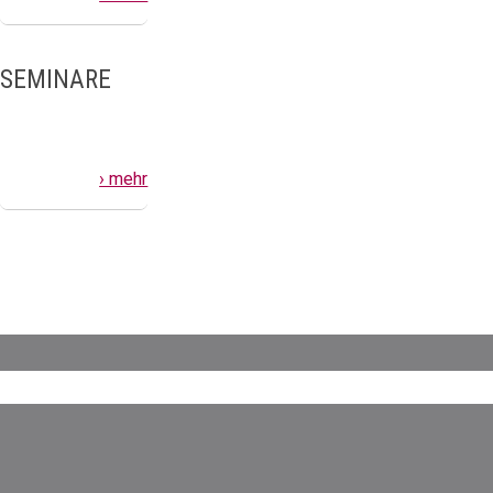
SEMINARE
› mehr