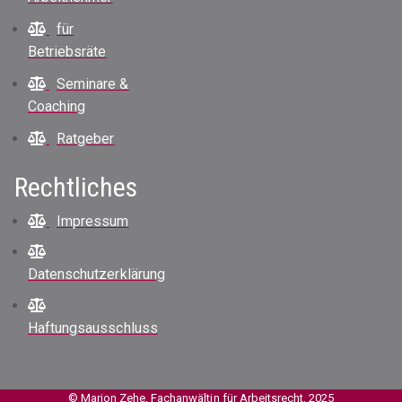
für
Betriebsräte
Seminare &
Coaching
Ratgeber
Rechtliches
Impressum
Datenschutzerklärung
Haftungsausschluss
© Marion Zehe, Fachanwältin für Arbeitsrecht, 2025