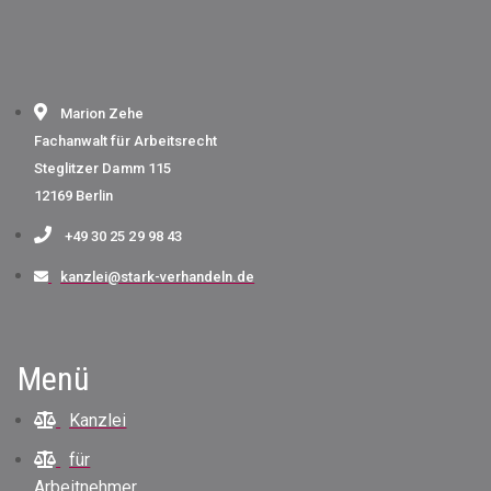
Marion Zehe
Fachanwalt für Arbeitsrecht
Steglitzer Damm 115
12169 Berlin
+49 30 25 29 98 43
kanzlei@stark-verhandeln.de
Menü
Kanzlei
für
Arbeitnehmer