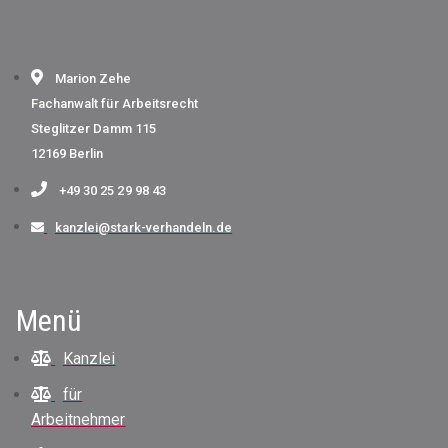
Marion Zehe
Fachanwalt für Arbeitsrecht
Steglitzer Damm 115
12169 Berlin
+49 30 25 29 98 43
kanzlei@stark-verhandeln.de
Menü
Kanzlei
für
Arbeitnehmer