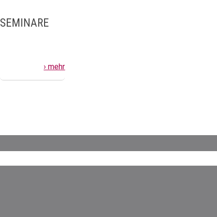
SEMINARE
› mehr