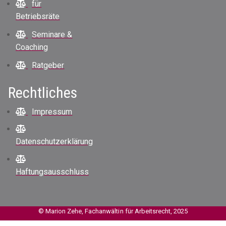
für
Betriebsräte
Seminare &
Coaching
Ratgeber
Rechtliches
Impressum
Datenschutzerklärung
Haftungsausschluss
© Marion Zehe, Fachanwältin für Arbeitsrecht, 2025