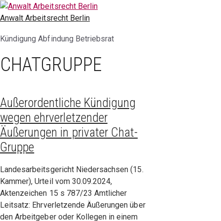
Zum
Inhalt
Anwalt Arbeitsrecht Berlin
springen
Kündigung Abfindung Betriebsrat
CHATGRUPPE
Außerordentliche Kündigung
wegen ehrverletzender
Äußerungen in privater Chat-
Gruppe
Landesarbeitsgericht Niedersachsen (15.
Kammer), Urteil vom 30.09.2024,
Aktenzeichen 15 s 787/23 Amtlicher
Leitsatz: Ehrverletzende Äußerungen über
den Arbeitgeber oder Kollegen in einem