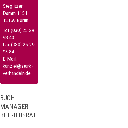
Steglitzer
Damm 115 |
12169 Berlin
Tel. (030) 25 29
98 43
Fax (030) 25 29
93 84
E-Mail:
kanzlei@stark-
verhandeln.de
BUCH
MANAGER
BETRIEBSRAT