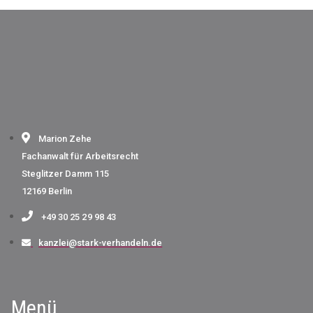
Marion Zehe
Fachanwalt für Arbeitsrecht
Steglitzer Damm 115
12169 Berlin
+49 30 25 29 98 43
kanzlei@stark-verhandeln.de
Menü