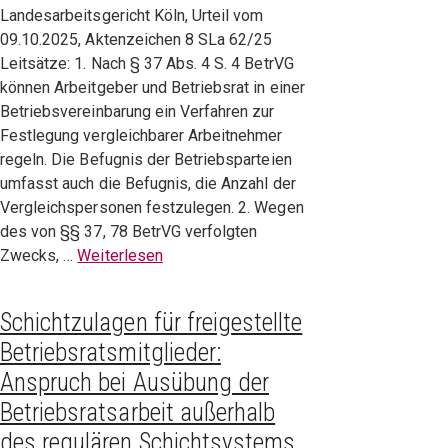
Landesarbeitsgericht Köln, Urteil vom
09.10.2025, Aktenzeichen 8 SLa 62/25
Leitsätze: 1. Nach § 37 Abs. 4 S. 4 BetrVG
können Arbeitgeber und Betriebsrat in einer
Betriebsvereinbarung ein Verfahren zur
Festlegung vergleichbarer Arbeitnehmer
regeln. Die Befugnis der Betriebsparteien
umfasst auch die Befugnis, die Anzahl der
Vergleichspersonen festzulegen. 2. Wegen
des von §§ 37, 78 BetrVG verfolgten
Zwecks, …
Weiterlesen
Schichtzulagen für freigestellte
Betriebsratsmitglieder:
Anspruch bei Ausübung der
Betriebsratsarbeit außerhalb
des regulären Schichtsystems