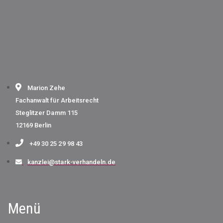
Marion Zehe
Fachanwalt für Arbeitsrecht
Steglitzer Damm 115
12169 Berlin
+49 30 25 29 98 43
kanzlei@stark-verhandeln.de
Menü