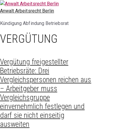
Zum
Inhalt
Anwalt Arbeitsrecht Berlin
springen
Kündigung Abfindung Betriebsrat
VERGÜTUNG
Vergütung freigestellter
Betriebsräte: Drei
Vergleichspersonen reichen aus
– Arbeitgeber muss
Vergleichsgruppe
einvernehmlich festlegen und
darf sie nicht einseitig
ausweiten