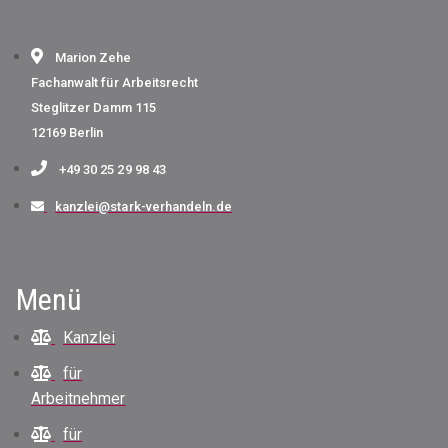
Marion Zehe
Fachanwalt für Arbeitsrecht
Steglitzer Damm 115
12169 Berlin
+49 30 25 29 98 43
kanzlei@stark-verhandeln.de
Menü
Kanzlei
für
Arbeitnehmer
für