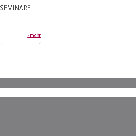
SEMINARE
› mehr