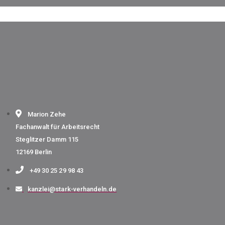
Marion Zehe
Fachanwalt für Arbeitsrecht
Steglitzer Damm 115
12169 Berlin
+49 30 25 29 98 43
kanzlei@stark-verhandeln.de