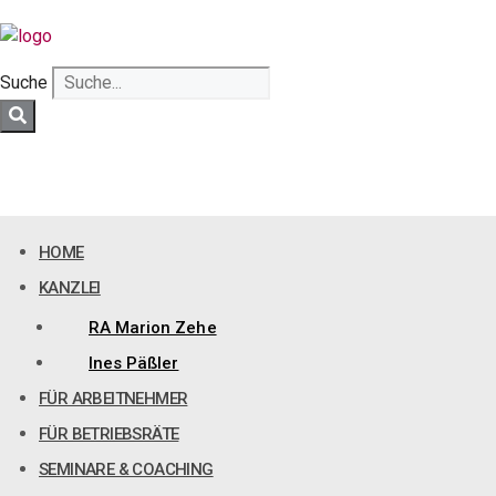
Zum
Inhalt
springen
Suche
HOME
KANZLEI
RA Marion Zehe
Ines Päßler
FÜR ARBEITNEHMER
FÜR BETRIEBSRÄTE
SEMINARE & COACHING