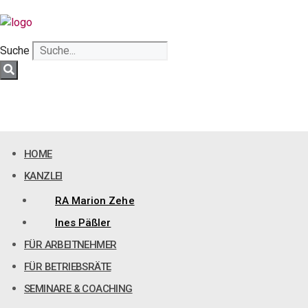
Zum
Inhalt
springen
Suche
HOME
KANZLEI
RA Marion Zehe
Ines Päßler
FÜR ARBEITNEHMER
FÜR BETRIEBSRÄTE
SEMINARE & COACHING