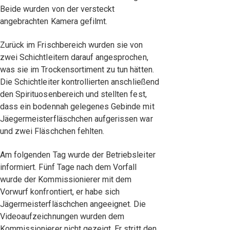
Beide wurden von der versteckt
angebrachten Kamera gefilmt.
Zurück im Frischbereich wurden sie von
zwei Schichtleitern darauf angesprochen,
was sie im Trockensortiment zu tun hätten.
Die Schichtleiter kontrollierten anschließend
den Spirituosenbereich und stellten fest,
dass ein bodennah gelegenes Gebinde mit
Jäegermeisterfläschchen aufgerissen war
und zwei Fläschchen fehlten.
Am folgenden Tag wurde der Betriebsleiter
informiert. Fünf Tage nach dem Vorfall
wurde der Kommissionierer mit dem
Vorwurf konfrontiert, er habe sich
Jägermeisterfläschchen angeeignet. Die
Videoaufzeichnungen wurden dem
Kommissionierer nicht gezeigt. Er stritt den