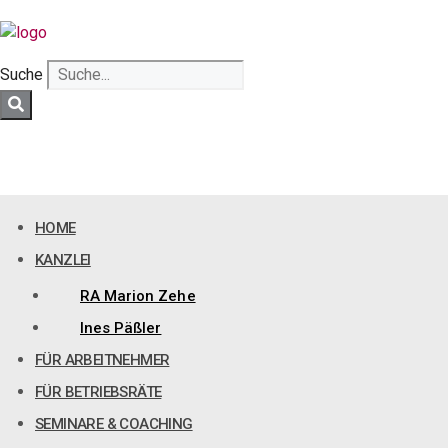
Zum
Inhalt
springen
Suche
HOME
KANZLEI
RA Marion Zehe
Ines Päßler
FÜR ARBEITNEHMER
FÜR BETRIEBSRÄTE
SEMINARE & COACHING