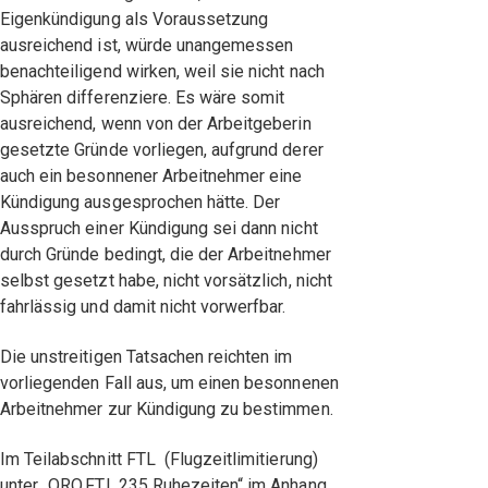
Eigenkündigung als Voraussetzung
ausreichend ist, würde unangemessen
benachteiligend wirken, weil sie nicht nach
Sphären differenziere. Es wäre somit
ausreichend, wenn von der Arbeitgeberin
gesetzte Gründe vorliegen, aufgrund derer
auch ein besonnener Arbeitnehmer eine
Kündigung ausgesprochen hätte. Der
Ausspruch einer Kündigung sei dann nicht
durch Gründe bedingt, die der Arbeitnehmer
selbst gesetzt habe, nicht vorsätzlich, nicht
fahrlässig und damit nicht vorwerfbar.
Die unstreitigen Tatsachen reichten im
vorliegenden Fall aus, um einen besonnenen
Arbeitnehmer zur Kündigung zu bestimmen.
Im Teilabschnitt FTL (Flugzeitlimitierung)
unter „ORO.FTL.235 Ruhezeiten“ im Anhang