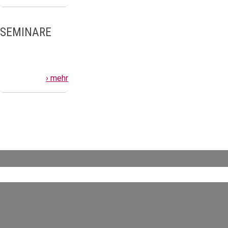
SEMINARE
› mehr