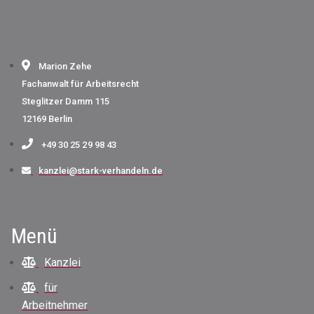
Marion Zehe
Fachanwalt für Arbeitsrecht
Steglitzer Damm 115
12169 Berlin
+49 30 25 29 98 43
kanzlei@stark-verhandeln.de
Menü
Kanzlei
für
Arbeitnehmer