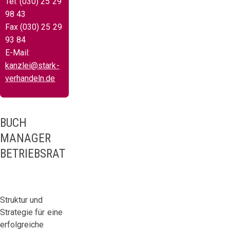
Tel. (030) 25 29
98 43
Fax (030) 25 29
93 84
E-Mail:
kanzlei@stark-
verhandeln.de
BUCH
MANAGER
BETRIEBSRAT
Struktur und
Strategie für eine
erfolgreiche