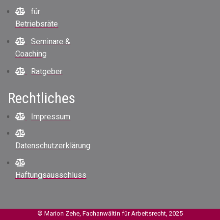
für
Betriebsräte
Seminare &
Coaching
Ratgeber
Rechtliches
Impressum
Datenschutzerklärung
Haftungsausschluss
© Marion Zehe, Fachanwältin für Arbeitsrecht, 2025