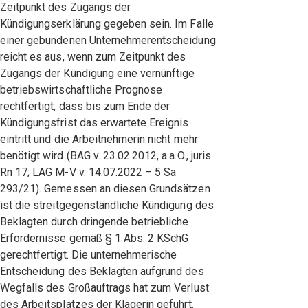
Zeitpunkt des Zugangs der
Kündigungserklärung gegeben sein. Im Falle
einer gebundenen Unternehmerentscheidung
reicht es aus, wenn zum Zeitpunkt des
Zugangs der Kündigung eine vernünftige
betriebswirtschaftliche Prognose
rechtfertigt, dass bis zum Ende der
Kündigungsfrist das erwartete Ereignis
eintritt und die Arbeitnehmerin nicht mehr
benötigt wird (BAG v. 23.02.2012, a.a.O., juris
Rn 17; LAG M-V v. 14.07.2022 – 5 Sa
293/21). Gemessen an diesen Grundsätzen
ist die streitgegenständliche Kündigung des
Beklagten durch dringende betriebliche
Erfordernisse gemäß § 1 Abs. 2 KSchG
gerechtfertigt. Die unternehmerische
Entscheidung des Beklagten aufgrund des
Wegfalls des Großauftrags hat zum Verlust
des Arbeitsplatzes der Klägerin geführt.