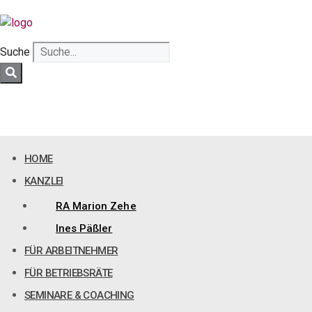
Zum
Inhalt
springen
Suche
HOME
KANZLEI
RA Marion Zehe
Ines Päßler
FÜR ARBEITNEHMER
FÜR BETRIEBSRÄTE
SEMINARE & COACHING