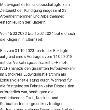
Mietwagenfahrten und beschäftigte zum
Zeitpunkt der Kündigung insgesamt 23
Arbeitnehmerinnen und Arbeitnehmer,
einschließlich der Klägerin.
Von 16.03.2023 bis 15.03.2024 befand sich
die Klägerin in Elternzeit.
Bis zum 31.10.2023 führte der Beklagte
aufgrund eines Vertrages vom 14.05.2018
mit der Verkehrsgesellschaft L.-P. mbH
(VLP) nahezu den gesamten Rufbusverkehr
im Landkreis Ludwigslust-Parchim als
Exklusivdienstleistung durch. Während für
die festgelegten Fahrten keine Disposition
erforderlich war, benötigten die
verbleibenden Taxi-, Kranken- und
Rufbusfahrten aufgrund kurzfristiger
Aufträge eine zeitnahe Disposition. Teil der