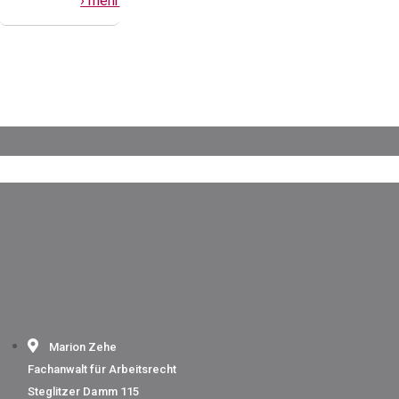
› mehr
Marion Zehe
Fachanwalt für Arbeitsrecht
Steglitzer Damm 115