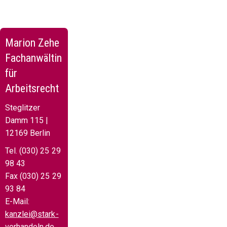
Marion Zehe
Fachanwältin
für
Arbeitsrecht
Steglitzer
Damm 115 |
12169 Berlin
Tel. (030) 25 29
98 43
Fax (030) 25 29
93 84
E-Mail:
kanzlei@stark-
verhandeln.de