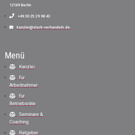
12169 Berlin
+49 30 25 29 98 43
kanzlei@stark-verhandeln.de
Menü
Kanzlei
für
Arbeitnehmer
für
Betriebsräte
Seminare &
Coaching
Ratgeber