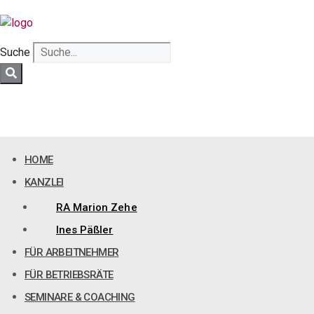
Zum
Inhalt
springen
Suche
HOME
KANZLEI
RA Marion Zehe
Ines Päßler
FÜR ARBEITNEHMER
FÜR BETRIEBSRÄTE
SEMINARE & COACHING