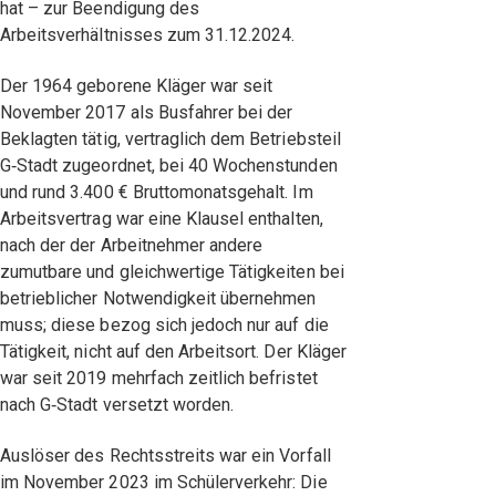
hat – zur Beendigung des
Arbeitsverhältnisses zum 31.12.2024.
Der 1964 geborene Kläger war seit
November 2017 als Busfahrer bei der
Beklagten tätig, vertraglich dem Betriebsteil
G‑Stadt zugeordnet, bei 40 Wochenstunden
und rund 3.400 € Bruttomonatsgehalt. Im
Arbeitsvertrag war eine Klausel enthalten,
nach der der Arbeitnehmer andere
zumutbare und gleichwertige Tätigkeiten bei
betrieblicher Notwendigkeit übernehmen
muss; diese bezog sich jedoch nur auf die
Tätigkeit, nicht auf den Arbeitsort. Der Kläger
war seit 2019 mehrfach zeitlich befristet
nach G‑Stadt versetzt worden.
Auslöser des Rechtsstreits war ein Vorfall
im November 2023 im Schülerverkehr: Die