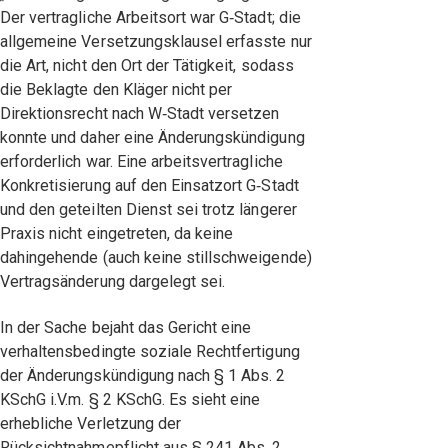
Der vertragliche Arbeitsort war G‑Stadt; die
allgemeine Versetzungsklausel erfasste nur
die Art, nicht den Ort der Tätigkeit, sodass
die Beklagte den Kläger nicht per
Direktionsrecht nach W‑Stadt versetzen
konnte und daher eine Änderungskündigung
erforderlich war. Eine arbeitsvertragliche
Konkretisierung auf den Einsatzort G‑Stadt
und den geteilten Dienst sei trotz längerer
Praxis nicht eingetreten, da keine
dahingehende (auch keine stillschweigende)
Vertragsänderung dargelegt sei.
In der Sache bejaht das Gericht eine
verhaltensbedingte soziale Rechtfertigung
der Änderungskündigung nach § 1 Abs. 2
KSchG i.V.m. § 2 KSchG. Es sieht eine
erhebliche Verletzung der
Rücksichtnahmepflicht aus § 241 Abs. 2