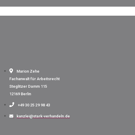
Marion Zehe
Fachanwalt für Arbeitsrecht
Steglitzer Damm 115
12169 Berlin
+49 30 25 29 98 43
kanzlei@stark-verhandeln.de