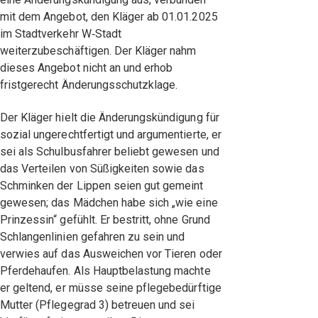
mit dem Angebot, den Kläger ab 01.01.2025
im Stadtverkehr W‑Stadt
weiterzubeschäftigen. Der Kläger nahm
dieses Angebot nicht an und erhob
fristgerecht Änderungsschutzklage.
Der Kläger hielt die Änderungskündigung für
sozial ungerechtfertigt und argumentierte, er
sei als Schulbusfahrer beliebt gewesen und
das Verteilen von Süßigkeiten sowie das
Schminken der Lippen seien gut gemeint
gewesen; das Mädchen habe sich „wie eine
Prinzessin“ gefühlt. Er bestritt, ohne Grund
Schlangenlinien gefahren zu sein und
verwies auf das Ausweichen vor Tieren oder
Pferdehaufen. Als Hauptbelastung machte
er geltend, er müsse seine pflegebedürftige
Mutter (Pflegegrad 3) betreuen und sei