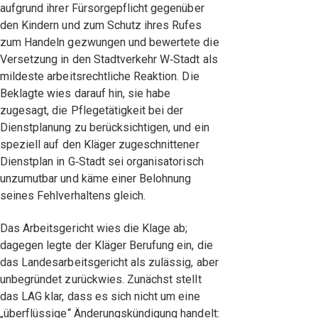
aufgrund ihrer Fürsorgepflicht gegenüber
den Kindern und zum Schutz ihres Rufes
zum Handeln gezwungen und bewertete die
Versetzung in den Stadtverkehr W‑Stadt als
mildeste arbeitsrechtliche Reaktion. Die
Beklagte wies darauf hin, sie habe
zugesagt, die Pflegetätigkeit bei der
Dienstplanung zu berücksichtigen, und ein
speziell auf den Kläger zugeschnittener
Dienstplan in G‑Stadt sei organisatorisch
unzumutbar und käme einer Belohnung
seines Fehlverhaltens gleich.
Das Arbeitsgericht wies die Klage ab;
dagegen legte der Kläger Berufung ein, die
das Landesarbeitsgericht als zulässig, aber
unbegründet zurückwies. Zunächst stellt
das LAG klar, dass es sich nicht um eine
„überflüssige“ Änderungskündigung handelt: