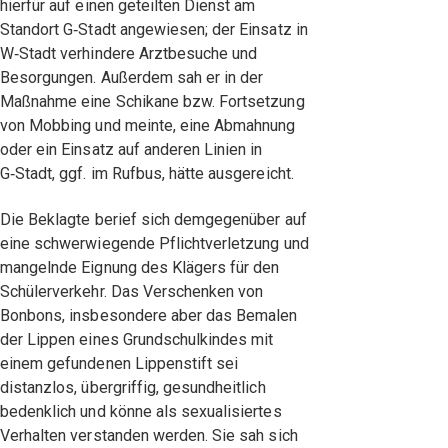
hierfür auf einen geteilten Dienst am
Standort G‑Stadt angewiesen; der Einsatz in
W‑Stadt verhindere Arztbesuche und
Besorgungen. Außerdem sah er in der
Maßnahme eine Schikane bzw. Fortsetzung
von Mobbing und meinte, eine Abmahnung
oder ein Einsatz auf anderen Linien in
G‑Stadt, ggf. im Rufbus, hätte ausgereicht.
Die Beklagte berief sich demgegenüber auf
eine schwerwiegende Pflichtverletzung und
mangelnde Eignung des Klägers für den
Schülerverkehr. Das Verschenken von
Bonbons, insbesondere aber das Bemalen
der Lippen eines Grundschulkindes mit
einem gefundenen Lippenstift sei
distanzlos, übergriffig, gesundheitlich
bedenklich und könne als sexualisiertes
Verhalten verstanden werden. Sie sah sich