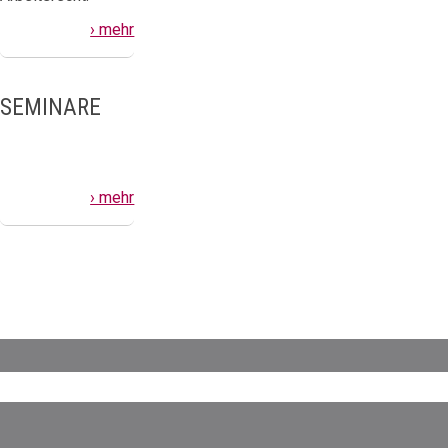
› mehr
SEMINARE
› mehr