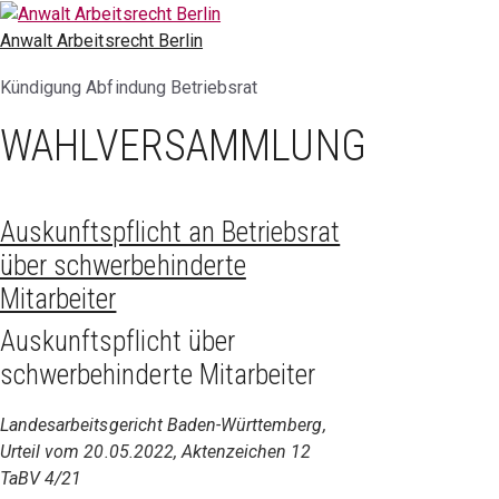
Zum
Inhalt
Anwalt Arbeitsrecht Berlin
springen
Kündigung Abfindung Betriebsrat
WAHLVERSAMMLUNG
Auskunftspflicht an Betriebsrat
über schwerbehinderte
Mitarbeiter
Auskunftspflicht über
schwerbehinderte Mitarbeiter
Landesarbeitsgericht Baden-Württemberg,
Urteil vom 20.05.2022, Aktenzeichen 12
TaBV 4/21