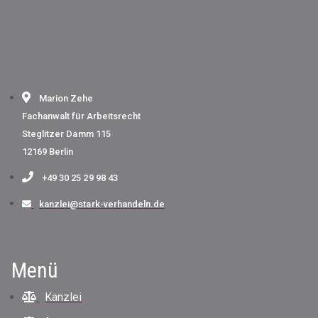
Marion Zehe
Fachanwalt für Arbeitsrecht
Steglitzer Damm 115
12169 Berlin
+49 30 25 29 98 43
kanzlei@stark-verhandeln.de
Menü
Kanzlei