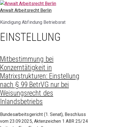
Zum
Inhalt
Anwalt Arbeitsrecht Berlin
springen
Kündigung Abfindung Betriebsrat
EINSTELLUNG
Mitbestimmung bei
Konzerntätigkeit in
Matrixstrukturen: Einstellung
nach § 99 BetrVG nur bei
Weisungsrecht des
Inlandsbetriebs
Bundesarbeitsgericht (1. Senat), Beschluss
vom 23.09.2025, Aktenzeichen 1 ABR 25/24