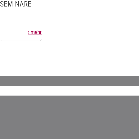
SEMINARE
› mehr