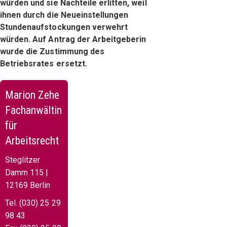
würden und sie Nachteile erlitten, weil
ihnen durch die Neueinstellungen
Stundenaufstockungen verwehrt
würden. Auf Antrag der Arbeitgeberin
wurde die Zustimmung des
Betriebsrates ersetzt.
Marion Zehe
Fachanwältin
für
Arbeitsrecht
Steglitzer
Damm 115 |
12169 Berlin
Tel. (030) 25 29
98 43