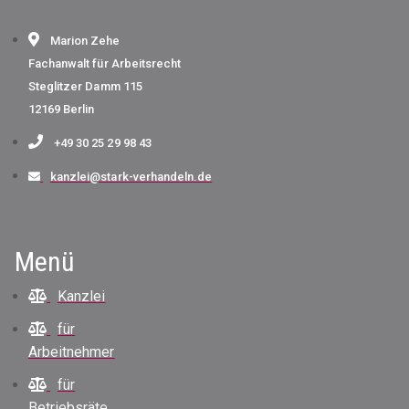
Marion Zehe
Fachanwalt für Arbeitsrecht
Steglitzer Damm 115
12169 Berlin
+49 30 25 29 98 43
kanzlei@stark-verhandeln.de
Menü
Kanzlei
für
Arbeitnehmer
für
Betriebsräte