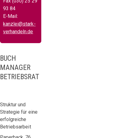
Fax (030) 25 29
93 84
E-Mail:
kanzlei@stark-
verhandeln.de
BUCH
MANAGER
BETRIEBSRAT
Struktur und
Strategie für eine
erfolgreiche
Betriebsarbeit
Paperback, 76