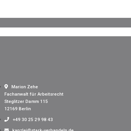
Marion Zehe
Fachanwalt für Arbeitsrecht
Steglitzer Damm 115
12169 Berlin
+49 30 25 29 98 43
kanzlei@stark-verhandeln.de