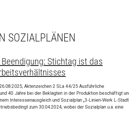
N SOZIALPLÄNEN
r Beendigung: Stichtag ist das
rbeitsverhältnisses
26.08.2025, Aktenzeichen 2 SLa 44/25 Ausführliche
d 40 Jahre bei der Beklagten in der Produktion beschäftigt un
nem Interessenausgleich und Sozialplan „3‑Linien‑Werk L‑Stadt
betriebsbedingt zum 30.04.2024, wobei der Sozialplan u.a. eine