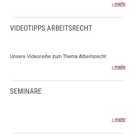
› mehr
VIDEOTIPPS ARBEITSRECHT
Unsere Videoreihe zum Thema Arbeitsrecht.
› mehr
SEMINARE
› mehr