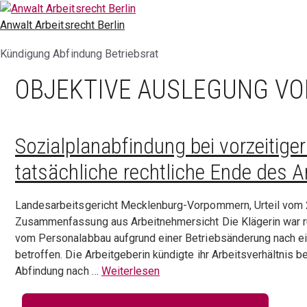
Zum
Inhalt
Anwalt Arbeitsrecht Berlin
springen
Kündigung Abfindung Betriebsrat
OBJEKTIVE AUSLEGUNG VO
Sozialplanabfindung bei vorzeitige
tatsächliche rechtliche Ende des A
Landesarbeitsgericht Mecklenburg-Vorpommern, Urteil vom 
Zusammenfassung aus Arbeitnehmersicht Die Klägerin war run
vom Personalabbau aufgrund einer Betriebsänderung nach ei
betroffen. Die Arbeitgeberin kündigte ihr Arbeitsverhältnis 
Abfindung nach …
Weiterlesen