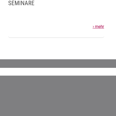
SEMINARE
› mehr