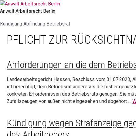
Zum
Inhalt
Anwalt Arbeitsrecht Berlin
springen
Kündigung Abfindung Betriebsrat
PFLICHT ZUR RÜCKSICHT
Anforderungen an die dem Betriebs
Landesarbeitsgericht Hessen, Beschluss vom 31.07.2023, Ak
ist berechtigt, dem Betriebsrat andere als die bisher genut
konkreten Erfordernissen des Betriebsrats genügen. Sie müs
Zufallszeugen von außen nicht eingesehen und abgehört …
W
Kündigung wegen Strafanzeige geg
des Arbeitgebers