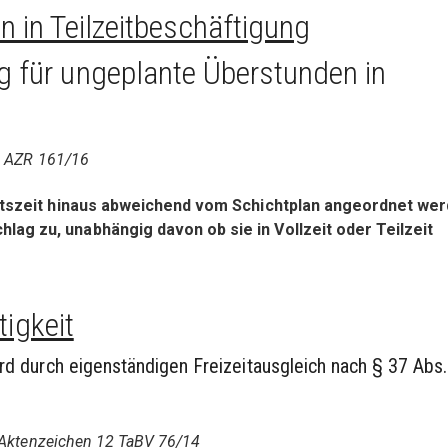
 in Teilzeitbeschäftigung
 für ungeplante Überstunden in
 6 AZR 161/16
eitszeit hinaus abweichend vom Schichtplan angeordnet wer
g zu, unabhängig davon ob sie in Vollzeit oder Teilzeit
tigkeit
 wird durch eigenständigen Freizeitausgleich nach § 37 Abs
, Aktenzeichen 12 TaBV 76/14