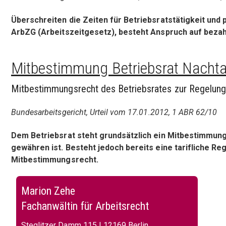
Überschreiten die Zeiten für Betriebsratstätigkeit und
ArbZG (Arbeitszeitgesetz), besteht Anspruch auf bezah
Mitbestimmung Betriebsrat Nachta
Mitbestimmungsrecht des Betriebsrates zur Regelung
Bundesarbeitsgericht, Urteil vom 17.01.2012, 1 ABR 62/10
Dem Betriebsrat steht grundsätzlich ein Mitbestimmungs
gewähren ist. Besteht jedoch bereits eine tarifliche Re
Mitbestimmungsrecht.
Marion Zehe
Fachanwältin für Arbeitsrecht
Steglitzer Damm 115 | 12169 Berlin