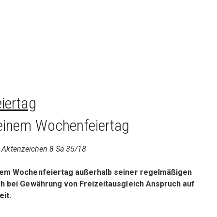
iertag
 einem Wochenfeiertag
, Aktenzeichen 8 Sa 35/18
einem Wochenfeiertag außerhalb seiner regelmäßigen
ch bei Gewährung von Freizeitausgleich Anspruch auf
eit.