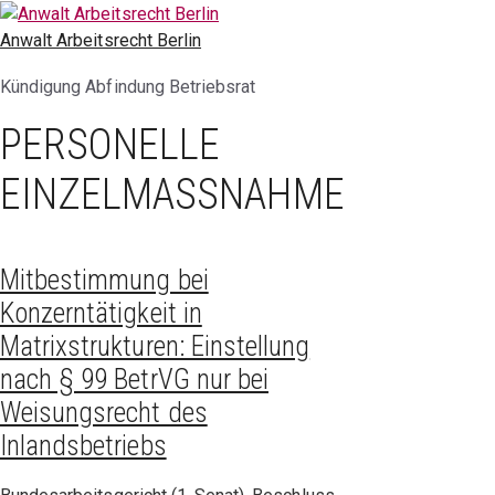
Zum
Inhalt
Anwalt Arbeitsrecht Berlin
springen
Kündigung Abfindung Betriebsrat
PERSONELLE
EINZELMASSNAHME
Mitbestimmung bei
Konzerntätigkeit in
Matrixstrukturen: Einstellung
nach § 99 BetrVG nur bei
Weisungsrecht des
Inlandsbetriebs