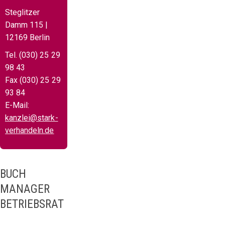
Steglitzer
Damm 115 |
12169 Berlin
Tel. (030) 25 29
98 43
Fax (030) 25 29
93 84
E-Mail:
kanzlei@stark-
verhandeln.de
BUCH
MANAGER
BETRIEBSRAT