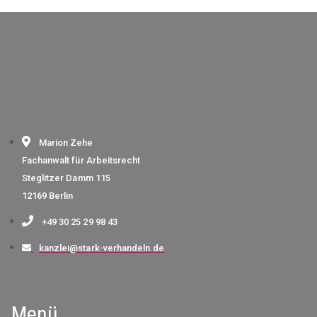
Marion Zehe
Fachanwalt für Arbeitsrecht
Steglitzer Damm 115
12169 Berlin
+49 30 25 29 98 43
kanzlei@stark-verhandeln.de
Menü