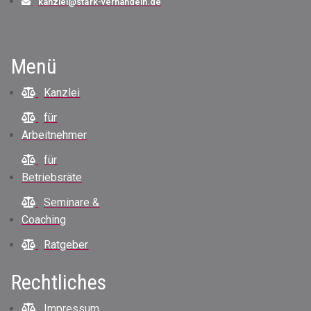
kanzlei@stark-verhandeln.de
Menü
Kanzlei
für
Arbeitnehmer
für
Betriebsräte
Seminare &
Coaching
Ratgeber
Rechtliches
Impressum