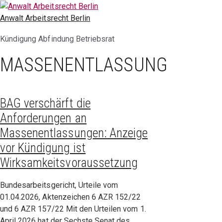
Zum
Inhalt
Anwalt Arbeitsrecht Berlin
springen
Kündigung Abfindung Betriebsrat
MASSENENTLASSUNG
BAG verschärft die
Anforderungen an
Massenentlassungen: Anzeige
vor Kündigung ist
Wirksamkeitsvoraussetzung
Bundesarbeitsgericht, Urteile vom
01.04.2026, Aktenzeichen 6 AZR 152/22
und 6 AZR 157/22 Mit den Urteilen vom 1.
April 2026 hat der Sechste Senat des