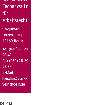
Fachanwältin
für
Arbeitsrecht
Steglitzer
Damm 115 |
12169 Berlin
Tel. (030) 25 29
98 43
Fax (030) 25 29
93 84
E-Mail:
kanzlei@stark-
verhandeln.de
BUCH