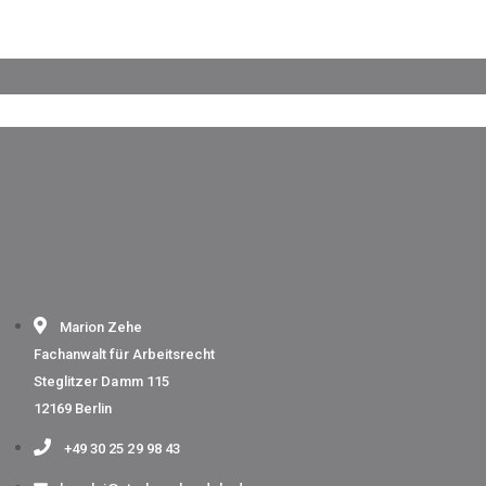
Marion Zehe
Fachanwalt für Arbeitsrecht
Steglitzer Damm 115
12169 Berlin
+49 30 25 29 98 43